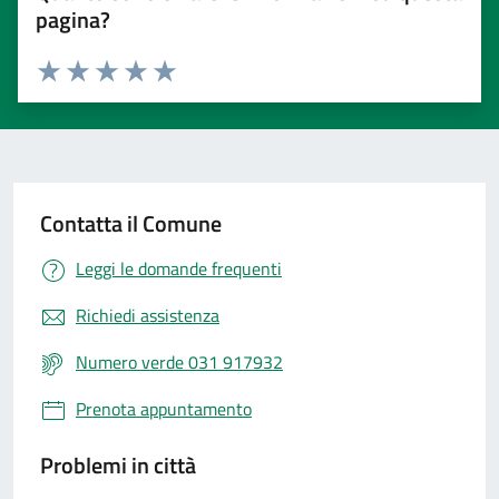
pagina?
Valuta 1 stelle su 5
Valuta 2 stelle su 5
Valuta 3 stelle su 5
Valuta 4 stelle su 5
Valuta 5 stelle su 5
Contatta il Comune
Leggi le domande frequenti
Richiedi assistenza
Numero verde 031 917932
Prenota appuntamento
Problemi in città