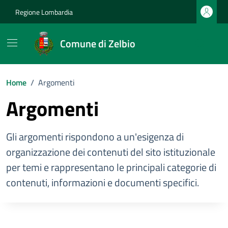
Vai ai contenuti
Vai al footer
Regione Lombardia
Comune di Zelbio
Home
/
Argomenti
Argomenti
Gli argomenti rispondono a un'esigenza di
organizzazione dei contenuti del sito istituzionale
per temi e rappresentano le principali categorie di
contenuti, informazioni e documenti specifici.