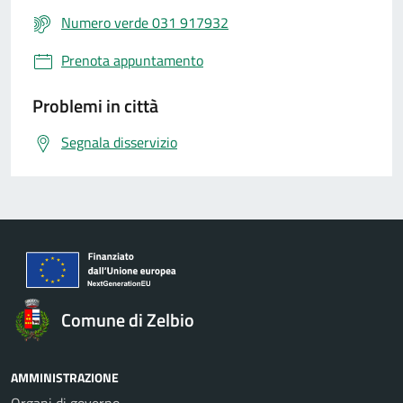
Numero verde 031 917932
Prenota appuntamento
Problemi in città
Segnala disservizio
Comune di Zelbio
AMMINISTRAZIONE