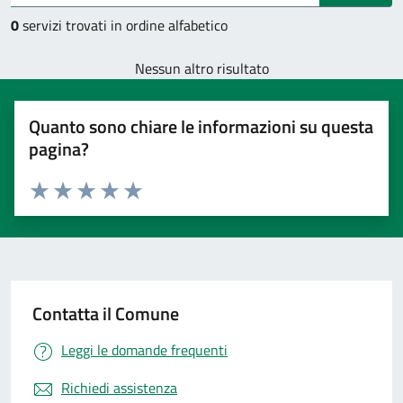
0
servizi trovati in ordine alfabetico
Nessun altro risultato
Quanto sono chiare le informazioni su questa
pagina?
Valuta 1 stelle su 5
Valuta 2 stelle su 5
Valuta 3 stelle su 5
Valuta 4 stelle su 5
Valuta 5 stelle su 5
Contatta il Comune
Leggi le domande frequenti
Richiedi assistenza