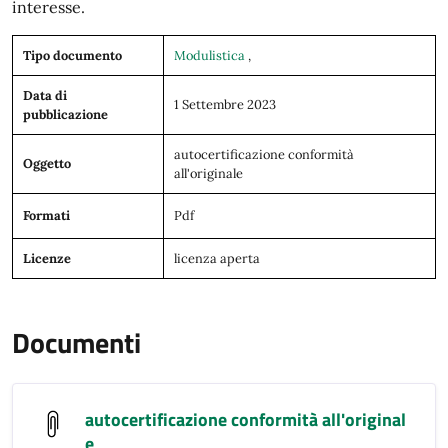
interesse.
Tipo documento
Modulistica
,
Data di
1 Settembre 2023
pubblicazione
autocertificazione conformità
Oggetto
all'originale
Formati
Pdf
Licenze
licenza aperta
Documenti
autocertificazione conformità all'original
e