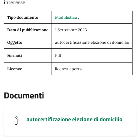
interesse.
Tipo documento
Modulistica
,
Data di pubblicazione
1 Settembre 2023
Oggetto
autocertificazione elezione di domicilio
Formati
Pdf
Licenze
licenza aperta
Documenti
autocertificazione elezione di domicilio