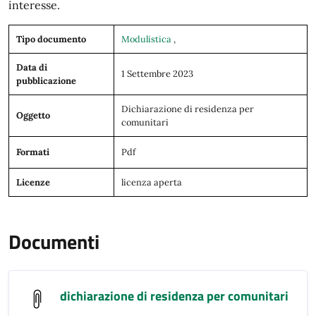
interesse.
Tipo documento
Modulistica
,
Data di
1 Settembre 2023
pubblicazione
Dichiarazione di residenza per
Oggetto
comunitari
Formati
Pdf
Licenze
licenza aperta
Documenti
dichiarazione di residenza per comunitari