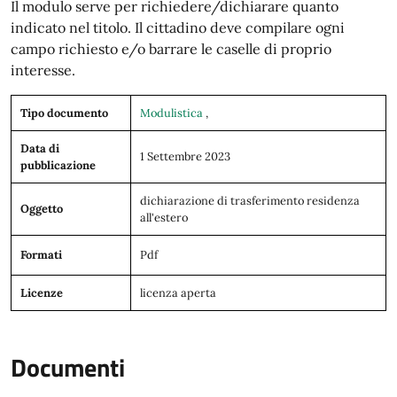
Il modulo serve per richiedere/dichiarare quanto
indicato nel titolo. Il cittadino deve compilare ogni
campo richiesto e/o barrare le caselle di proprio
interesse.
Tipo documento
Modulistica
,
Data di
1 Settembre 2023
pubblicazione
dichiarazione di trasferimento residenza
Oggetto
all'estero
Formati
Pdf
Licenze
licenza aperta
Documenti