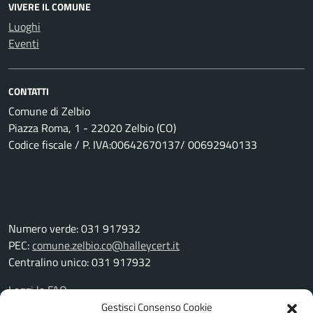
VIVERE IL COMUNE
Luoghi
Eventi
CONTATTI
Comune di Zelbio
Piazza Roma, 1 - 22020 Zelbio (CO)
Codice fiscale / P. IVA:00642670137/ 00692940133
Numero verde: 031 917932
PEC:
comune.zelbio.co@halleycert.it
Centralino unico: 031 917932
Leggi le FAQ
Prenotazione appuntamento
Gestisci Consenso Cookie