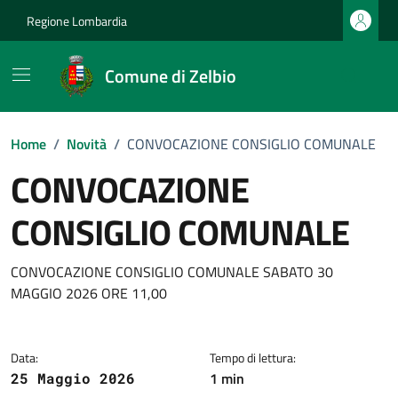
Vai ai contenuti
Vai al footer
Regione Lombardia
Comune di Zelbio
Home
/
Novità
/
CONVOCAZIONE CONSIGLIO COMUNALE
CONVOCAZIONE
CONSIGLIO COMUNALE
Dettagli della notizia
CONVOCAZIONE CONSIGLIO COMUNALE SABATO 30
MAGGIO 2026 ORE 11,00
Data:
Tempo di lettura:
1 min
25 Maggio 2026