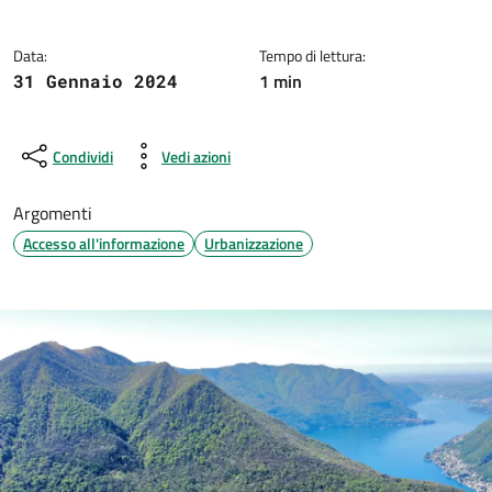
Data:
Tempo di lettura:
1 min
31 Gennaio 2024
Condividi
Vedi azioni
Argomenti
Accesso all'informazione
Urbanizzazione