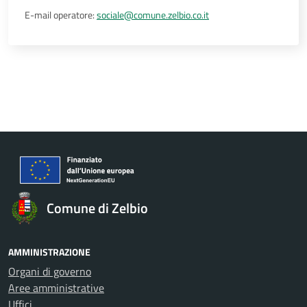
E-mail operatore:
sociale@comune.zelbio.co.it
Comune di Zelbio
AMMINISTRAZIONE
Organi di governo
Aree amministrative
Uffici