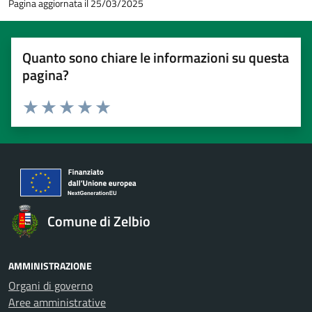
Pagina aggiornata il 25/03/2025
Quanto sono chiare le informazioni su questa
pagina?
Valuta 1 stelle su 5
Valuta 2 stelle su 5
Valuta 3 stelle su 5
Valuta 4 stelle su 5
Valuta 5 stelle su 5
Comune di Zelbio
AMMINISTRAZIONE
Organi di governo
Aree amministrative