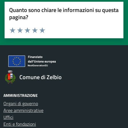
Quanto sono chiare le informazioni su questa
pagina?
Valuta 1 stelle su 5
Valuta 2 stelle su 5
Valuta 3 stelle su 5
Valuta 4 stelle su 5
Valuta 5 stelle su 5
Comune di Zelbio
AMMINISTRAZIONE
Organi di governo
Aree amministrative
Uffici
Enti e fondazioni