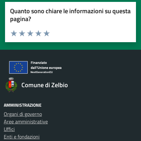
Quanto sono chiare le informazioni su questa
pagina?
Valuta 1 stelle su 5
Valuta 2 stelle su 5
Valuta 3 stelle su 5
Valuta 4 stelle su 5
Valuta 5 stelle su 5
Comune di Zelbio
AMMINISTRAZIONE
Organi di governo
Aree amministrative
Uffici
Enti e fondazioni